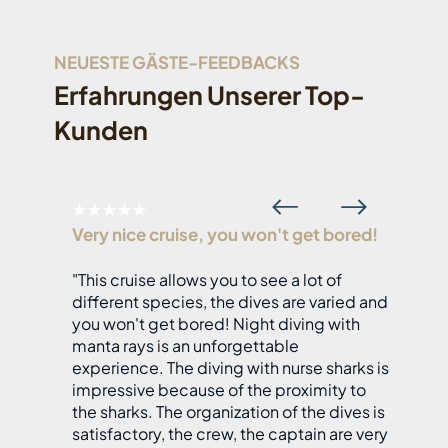
NEUESTE GÄSTE-FEEDBACKS
Erfahrungen Unserer Top-
Kunden
★★★★★
Very nice cruise, you won't get bored!
"This cruise allows you to see a lot of
different species, the dives are varied and
you won't get bored! Night diving with
manta rays is an unforgettable
experience. The diving with nurse sharks is
impressive because of the proximity to
the sharks. The organization of the dives is
satisfactory, the crew, the captain are very