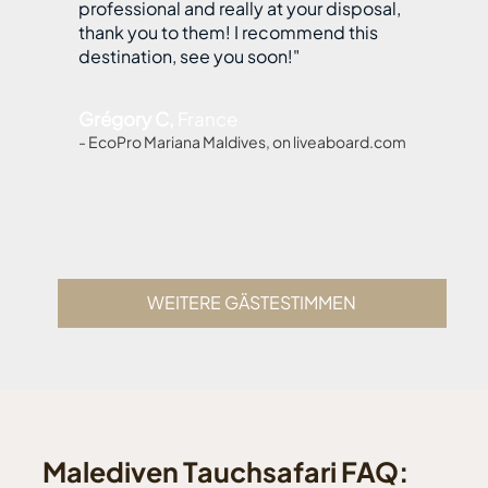
professional and really at your disposal,
thank you to them! I recommend this
destination, see you soon!"
Grégory C,
France
- EcoPro Mariana Maldives, on liveaboard.com
WEITERE GÄSTESTIMMEN
Malediven Tauchsafari FAQ: