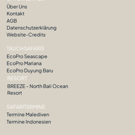
Über Uns
Kontakt
AGB
Datenschutzerklärung
Website-Credits
TAUCHSAFARIS
EcoPro Seascape
EcoPro Mariana
EcoPro Duyung Baru
RESORT
BREEZE - North Bali Ocean
Resort
SAFARITERMINE
Termine Malediven
Termine Indonesien