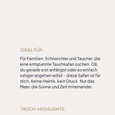
IDEAL FÜR:
Für Familien, Schnorchler und Taucher, die
eine entspannte Tauchsafari suchen. Ob
du gerade erst anfängst oder es einfach
ruhiger angehen willst – diese Safari ist für
dich. Keine Hektik, kein Druck. Nur das
Meer, die Sonne und Zeit miteinander.
TAUCH-HIGHLIGHTS: