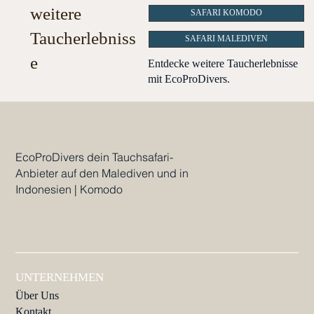
weitere
SAFARI KOMODO
Taucherlebniss
SAFARI MALEDIVEN
e
Entdecke weitere Taucherlebnisse
mit EcoProDivers.
EcoProDivers dein Tauchsafari-
Anbieter auf den Malediven und in
Indonesien | Komodo
UNTERNEHMEN
Über Uns
Kontakt