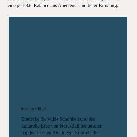
eine perfekte Balance aus Abenteuer und tiefer Erholung.
Inselausflüge
Entdecke die wilde Schönheit und das
kulturelle Erbe von Nord-Bali bei unseren
handverlesenen Ausflügen. Erkunde die