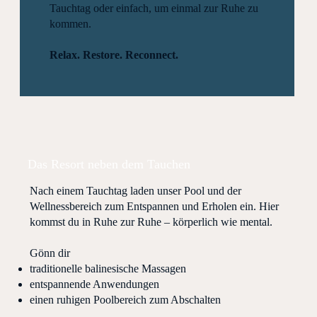
Tauchtag oder einfach, um einmal zur Ruhe zu
kommen.
Relax. Restore. Reconnect.
Das Resort neben dem Tauchen
Nach einem Tauchtag laden unser Pool und der
Wellnessbereich zum Entspannen und Erholen ein. Hier
kommst du in Ruhe zur Ruhe – körperlich wie mental.
Gönn dir
traditionelle balinesische Massagen
entspannende Anwendungen
einen ruhigen Poolbereich zum Abschalten