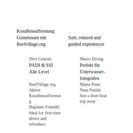
Einsteigerfreundli
ch
Korallenaufforstung
Safe, relaxed and
Gemeinsam mit
guided experiences
Reefvillage.org
Dive Courses
Macro Diving
PADI & SSI
Perfekt für
Alle Level
Unterwasser-
fotografen
ReefVillage.org
Manta Point
Aktive
Nusa Penida
Korallenaufforstun
Just a short boat
g
trip away
Beginner Friendly
Ideal for first-time
divers and
refreshers